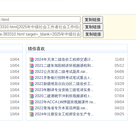
猜你喜欢
10/04
2024年天津二级造价工程师交通计...
11/03
10/04
2021二建朱旭阳精讲班视频课程和...
05/12
10/04
2022公共英语二级考试题库.rar...
04/06
10/04
2021齐鲁银行招聘考试笔试重点.r...
02/12
10/04
2022新疆维吾尔自治区二级造价工...
03/29
10/04
2023年翻译专业资格三级笔译实务...
01/23
10/04
2020二建潘晓宇冲刺班视频课程.r...
07/04
10/04
2022年ACCA LW押题班视频课件.ra...
09/04
10/04
2022青海省专升本英语押题.rar...
04/10
10/04
2024年注册安全工程师安全生产专...
09/25