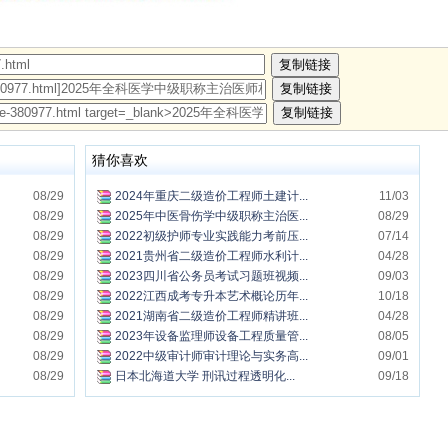
猜你喜欢
08/29
2024年重庆二级造价工程师土建计...
11/03
08/29
2025年中医骨伤学中级职称主治医...
08/29
08/29
2022初级护师专业实践能力考前压...
07/14
08/29
2021贵州省二级造价工程师水利计...
04/28
08/29
2023四川省公务员考试习题班视频...
09/03
08/29
2022江西成考专升本艺术概论历年...
10/18
08/29
2021湖南省二级造价工程师精讲班...
04/28
08/29
2023年设备监理师设备工程质量管...
08/05
08/29
2022中级审计师审计理论与实务高...
09/01
08/29
日本北海道大学 刑讯过程透明化...
09/18