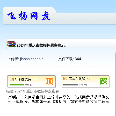
2024年重庆市教招押题密卷.rar
上传者:
jiaoshizhaopin
文件下载:
344
0%
(
0
)
0%
(
0
)
描述:2024年重庆市教招押题密卷