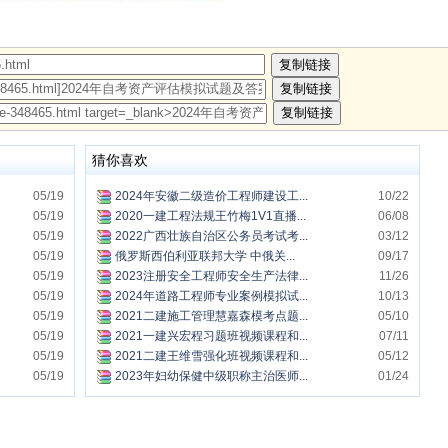
猜你喜欢
05/19
2024年安徽二级造价工程师建设工...
10/22
05/19
2020一建工程法规王竹梅1V1直播...
06/08
05/19
2022广西壮族自治区公务员考试考...
03/12
05/19
俄罗斯西伯利亚联邦大学 中俄关...
09/17
05/19
2023注册安全工程师安全生产法律...
11/26
05/19
2024年道路工程师专业案例模拟试...
10/13
05/19
2021二建施工管理慧嘉森模考点题...
05/10
05/19
2021一建兴宏程习题班视频课程和...
07/11
05/19
2021二建王维雪强化班视频课程和...
05/12
05/19
2023年妇幼保健中级职称主治医师...
01/24